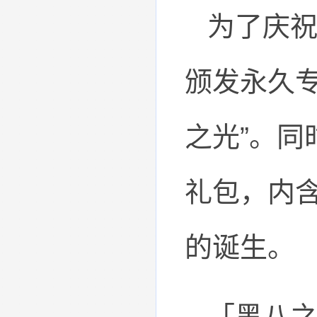
为了庆
颁发永久专
之光”。
礼包，内
的诞生。
「黑八