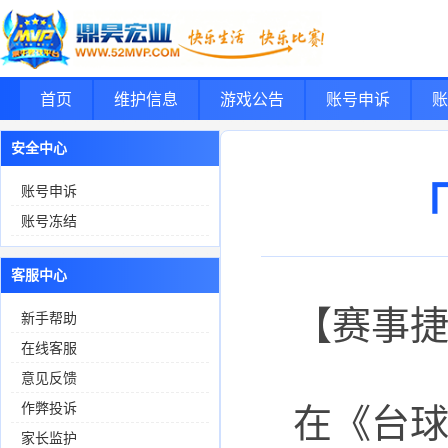
首页
维护信息
游戏公告
账号申诉
账
安全中心
「
账号申诉
账号冻结
客服中心
【赛事捷
新手帮助
在线客服
意见反馈
作弊投诉
在《台球
家长监护