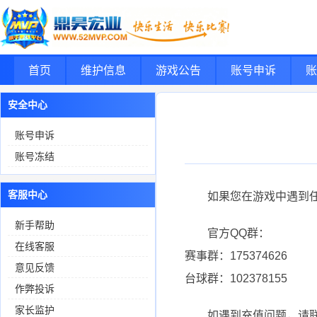
首页
维护信息
游戏公告
账号申诉
账
安全中心
账号申诉
账号冻结
客服中心
如果您在游戏中遇到
新手帮助
官方QQ群：
在线客服
赛事群：175374626
意见反馈
台球群：102378155
作弊投诉
家长监护
如遇到充值问题，请