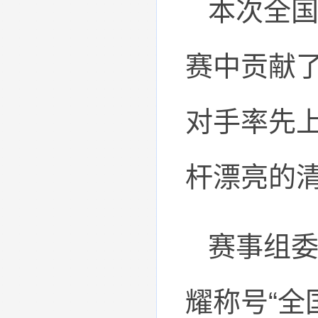
本次全
赛中贡献
对手率先
杆漂亮的
赛事组
耀称号“全