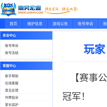
首页
维护信息
游戏公告
账号申诉
账
安全中心
玩家
账号申诉
账号冻结
客服中心
【赛事
新手帮助
在线客服
意见反馈
冠军！
作弊投诉
家长监护