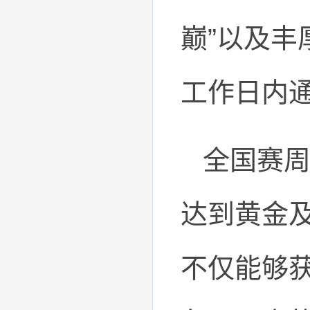
巅”以及
工作日内
全国赛
达到黄金
不仅能够