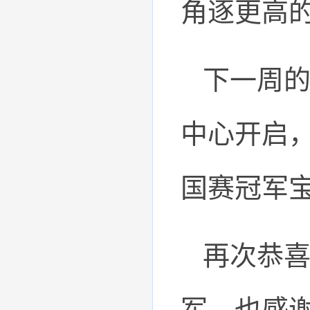
角逐更高
下一周
中心开启
国赛冠军
再次恭
军，也感