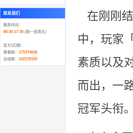
在刚刚
联系我们
服务时间：
08:30-17:30
(周一至周五)
中，玩家
官方QQ群：
赛事群：
175374626
素质以及
台球群：
102378155
而出，一
冠军头衔